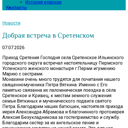
История епархии
Контакты
Новости
Добрая встреча в Сретенском
07.07.2026
Приход Сретения Господня села Сретенское Ильинского
городского округа встречал настоятельницу Пермского
Успенского женского монастыря г.Перми игумению
Марию с сестрами.
Монахини очень много трудятся для почитания нашего
священномученика Петра Вяткина. Именно с Его
памятью связанна их паломническая поездка в сёла
Сретенское и Кривец, к местам земного служения
семьи Вяткиных и мученического подвига святого
Петра. Благодарим наших батюшек, настоятеля прихода
иерея Александра Абрамова и благочинного протоиерея
Алексия Безукладникова за гостеприимство и службу.
Благодарим сестер за их ангельское пение и