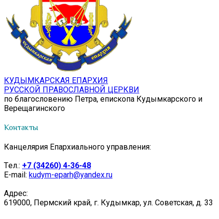
КУДЫМКАРСКАЯ ЕПАРХИЯ
РУССКОЙ ПРАВОСЛАВНОЙ ЦЕРКВИ
по благословению Петра, епископа Кудымкарского и
Верещагинского
Контакты
Канцелярия Епархиального управления:
Tел.:
+7 (34260) 4-36-48
E-mail:
kudym-eparh@yandex.ru
Адрес:
619000, Пермский край, г. Кудымкар, ул. Советская, д. 33