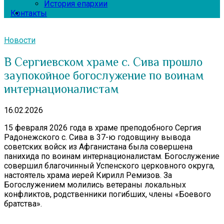
История епархии
Контакты
Новости
В Сергиевском храме с. Сива прошло
заупокойное богослужение по воинам
интернационалистам
16.02.2026
15 февраля 2026 года в храме преподобного Сергия
Радонежского с. Сива в 37-ю годовщину вывода
советских войск из Афганистана была совершена
панихида по воинам интернационалистам. Богослужение
совершил благочинный Успенского церковного округа,
настоятель храма иерей Кирилл Ремизов. За
Богослужением молились ветераны локальных
конфликтов, родственники погибших, члены «Боевого
братства».