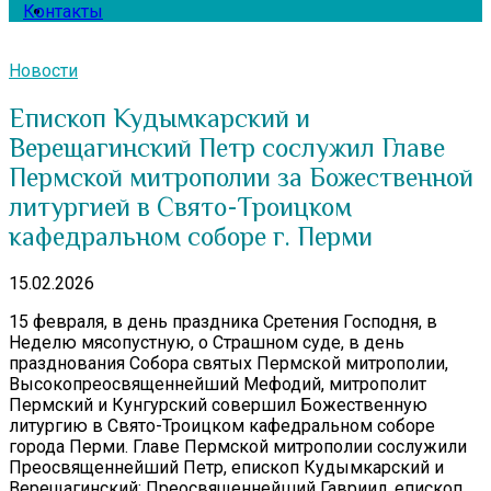
Контакты
Новости
Епископ Кудымкарский и
Верещагинский Петр сослужил Главе
Пермской митрополии за Божественной
литургией в Свято-Троицком
кафедральном соборе г. Перми
15.02.2026
15 февраля, в день праздника Сретения Господня, в
Неделю мясопустную, о Страшном суде, в день
празднования Собора святых Пермской митрополии,
Высокопреосвященнейший Мефодий, митрополит
Пермский и Кунгурский совершил Божественную
литургию в Свято-Троицком кафедральном соборе
города Перми. Главе Пермской митрополии сослужили
Преосвященнейший Петр, епископ Кудымкарский и
Верещагинский; Преосвященнейший Гавриил, епископ