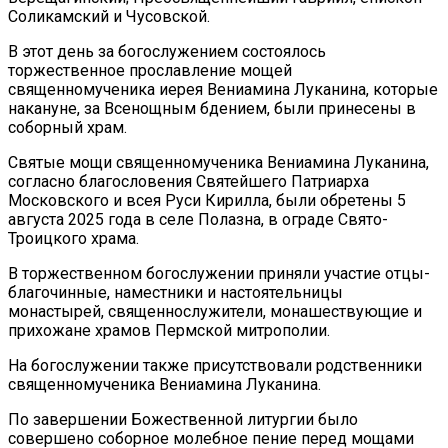
Соликамский и Чусовской.
В этот день за богослужением состоялось
торжественное прославление мощей
священномученика иерея Вениамина Луканина, которые
накануне, за Всенощным бдением, были принесены в
соборный храм.
Святые мощи священномученика Вениамина Луканина,
согласно благословения Святейшего Патриарха
Московского и всея Руси Кирилла, были обретены 5
августа 2025 года в селе Полазна, в ограде Свято-
Троицкого храма.
В торжественном богослужении приняли участие отцы-
благочинные, наместники и настоятельницы
монастырей, священнослужители, монашествующие и
прихожане храмов Пермской митрополии.
На богослужении также присутствовали родственники
священномученика Вениамина Луканина.
По завершении Божественной литургии было
совершено соборное молебное пение перед мощами