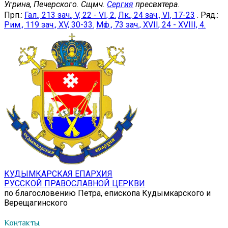
Угрина, Печерского. Сщмч.
Сергия
пресвитера.
Прп.:
Гал., 213 зач., V, 22 - VI, 2.
Лк., 24 зач., VI, 17-23
. Ряд.:
Рим., 119 зач., XV, 30-33.
Мф., 73 зач., XVII, 24 - XVIII, 4.
КУДЫМКАРСКАЯ ЕПАРХИЯ
РУССКОЙ ПРАВОСЛАВНОЙ ЦЕРКВИ
по благословению Петра, епископа Кудымкарского и
Верещагинского
Контакты