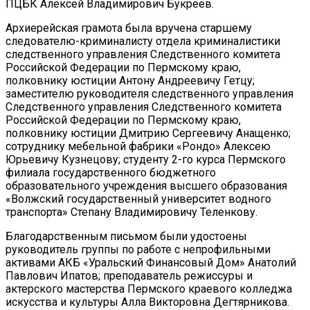
ПЦБК Алексей Владимирович Букреев.
Архиерейская грамота была вручена старшему
следователю-криминалисту отдела криминалистики
следственного управления Следственного комитета
Российской Федерации по Пермскому краю,
полковнику юстиции Антону Андреевичу Гетцу;
заместителю руководителя следственного управления
Следственного управления Следственного комитета
Российской Федерации по Пермскому краю,
полковнику юстиции Дмитрию Сергеевичу Анащенко;
сотруднику мебельной фабрики «Рондо» Алексею
Юрьевичу Кузнецову; студенту 2-го курса Пермского
филиала государственного бюджетного
образовательного учреждения высшего образования
«Волжский государственный университет водного
транспорта» Степану Владимировичу Теленкову.
Благодарственным письмом были удостоены
руководитель группы по работе с непрофильными
активами АКБ «Уральский Финансовый Дом» Анатолий
Павлович Ипатов; преподаватель режиссуры и
актерского мастерства Пермского краевого колледжа
искусства и культуры Алла Викторовна Дегтярникова.