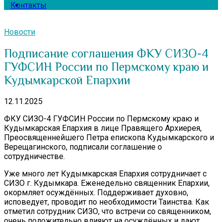
Контакты
Новости
Подписание соглашения ФКУ СИЗО-4
ГУФСИН России по Пермскому краю и
Кудымкарской Епархии
12.11.2025
ФКУ СИЗО-4 ГУФСИН России по Пермскому краю и
Кудымкарская Епархия в лице Правящего Архиерея,
Преосвященнейшего Петра епископа Кудымкарского и
Верещагинского, подписали соглашение о
сотрудничестве.
Уже много лет Кудымкарская Епархия сотрудничает с
СИЗО г. Кудымкара. Еженедельно священник Епархии,
окормляет осуждённых. Поддерживает духовно,
исповедует, проводит по необходимости Таинства. Как
отметил сотрудник СИЗО, что встречи со священником,
очень положительно влияют на осуждённых и дают