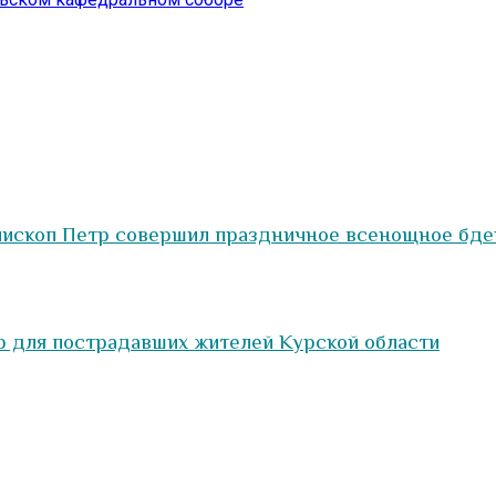
пископ Петр совершил праздничное всенощное бде
 для пострадавших жителей Курской области