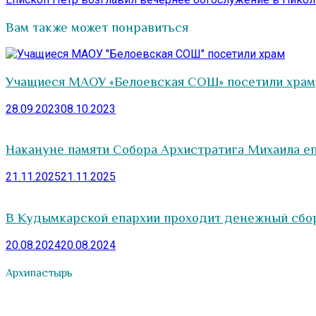
Вам также может понравиться
Учащиеся МАОУ «Белоевская СОШ» посетили храм
28.09.2023
08.10.2023
Накануне памяти Собора Архистратига Михаила е
21.11.2025
21.11.2025
В Кудымкарской епархии проходит денежный сбор
20.08.2024
20.08.2024
Архипастырь