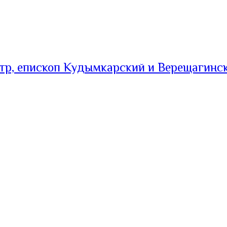
тр, епископ Кудымкарский и Верещагинс