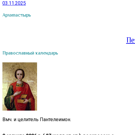
03.11.2025
Архипастырь
Пе
Православный календарь
Вмч. и целитель Пантелеимон.