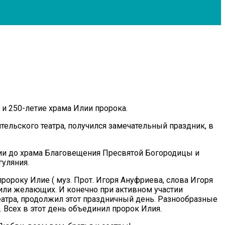
и 250-летие храма Илии пророка.
ельского театра, получился замечательный праздник, в
лии до храма Благовещения Пресвятой Богородицы и
гуляния.
ророку Илие ( муз. Прот. Игоря Ануфриева, слова Игоря
или желающих. И конечно при активном участии
атра, продолжил этот праздничный день. Разнообразные
 Всех в этот день объединил пророк Илия.