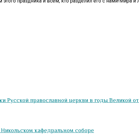
этого праздника и всем, кто разделил его с нами!Мира и 
ки Русской православной церкви в годы Великой о
в Никольском кафедральном соборе