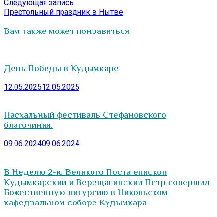
Следующая
Следующая запись
записям
запись:
Престольный праздник в Нытве
Вам также может понравиться
День Победы в Кудымкаре
12.05.2025
12.05.2025
Пасхальный фестиваль Стефановского
благочиния.
09.06.2024
09.06.2024
В Неделю 2-ю Великого Поста епископ
Кудымкарский и Верещагинский Петр совершил
Божественную литургию в Никольском
кафедральном соборе Кудымкара