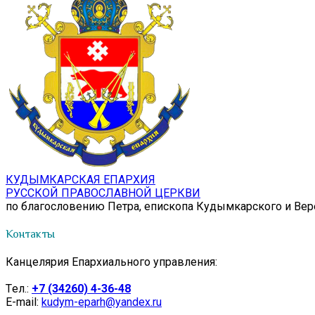
КУДЫМКАРСКАЯ ЕПАРХИЯ
РУССКОЙ ПРАВОСЛАВНОЙ ЦЕРКВИ
по благословению Петра, епископа Кудымкарского и Ве
Контакты
Канцелярия Епархиального управления:
Tел.:
+7 (34260) 4-36-48
E-mail:
kudym-eparh@yandex.ru