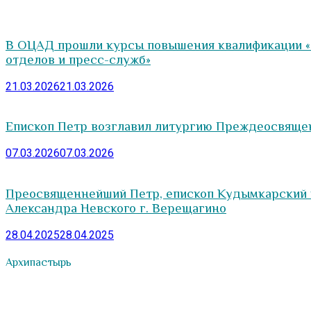
В ОЦАД прошли курсы повышения квалификации «
отделов и пресс-служб»
21.03.2026
21.03.2026
Епископ Петр возглавил литургию Преждеосвяще
07.03.2026
07.03.2026
Преосвященнейший Петр, епископ Кудымкарский и
Александра Невского г. Верещагино
28.04.2025
28.04.2025
Архипастырь