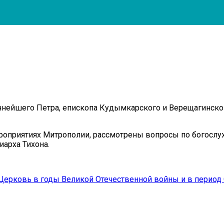
ейшего Петра, епископа Кудымкарского и Верещагинского
роприятиях Митрополии, рассмотрены вопросы по богослу
арха Тихона.
 Церковь в годы Великой Отечественной войны и в период