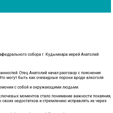
федрального собора г. Кудымкара иерей Анатолий
нностей. Отец Анатолий начал разговор с пояснения
Это могут быть как очевидные пороки вроде алкоголя
гармонии с собой и окружающими людьми.
 ключевых моментов стало понимание важности покаяния,
 своих недостатков и стремлению исправлять их через