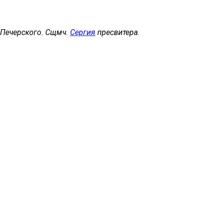
, Печерского. Сщмч.
Сергия
пресвитера.