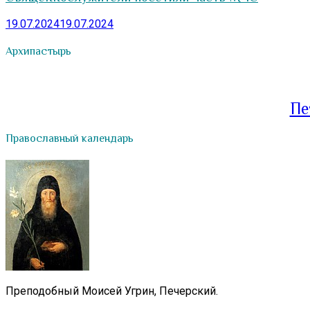
19.07.2024
19.07.2024
Архипастырь
Пе
Православный календарь
Преподобный Моисей Угрин, Печерский.