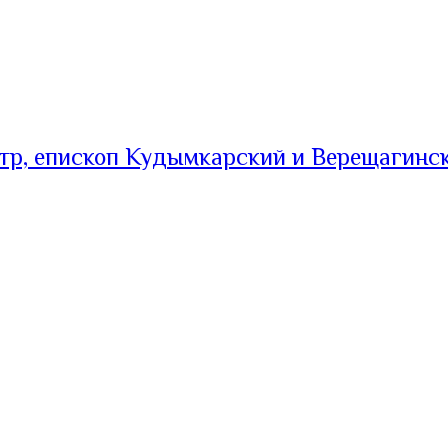
тр, епископ Кудымкарский и Верещагинс