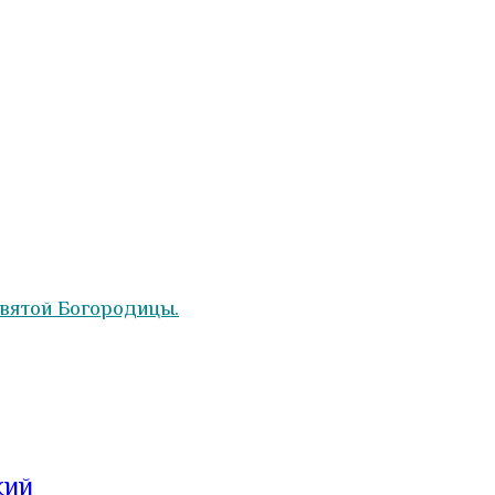
вятой Богородицы.
кий