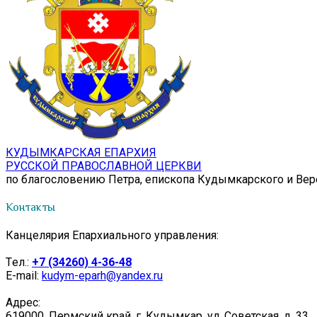
КУДЫМКАРСКАЯ ЕПАРХИЯ
РУССКОЙ ПРАВОСЛАВНОЙ ЦЕРКВИ
по благословению Петра, епископа Кудымкарского и Ве
Контакты
Канцелярия Епархиального управления:
Tел.:
+7 (34260) 4-36-48
E-mail:
kudym-eparh@yandex.ru
Адрес:
619000, Пермский край, г. Кудымкар, ул. Советская, д. 33