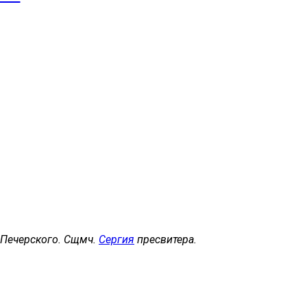
, Печерского. Сщмч.
Сергия
пресвитера.