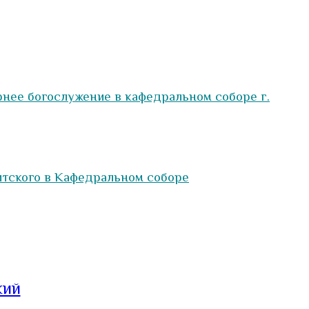
рнее богослужение в кафедральном соборе г.
итского в Кафедральном соборе
кий