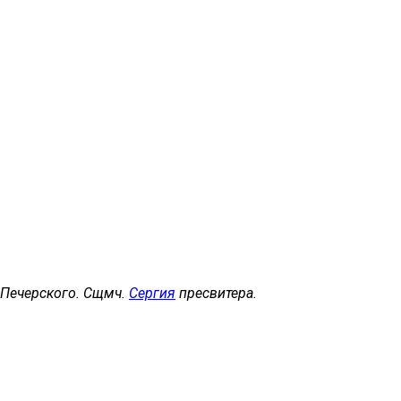
, Печерского. Сщмч.
Сергия
пресвитера.