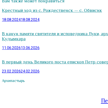
Вам также может понравиться
Крестный ход из с. Рождественск — с. Обвиснк
18.08.2024
18.08.2024
В канун памяти святителя и исповедника Луки, а
Кудымкара
11.06.2026
13.06.2026
В первый день Великого поста епископ Петр сове
23.02.2026
24.02.2026
Архипастырь
Пе