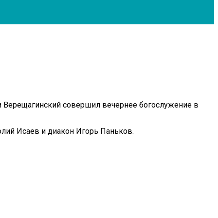
й и Верещагинский совершил вечернее богослужение в
лий Исаев и диакон Игорь Паньков.