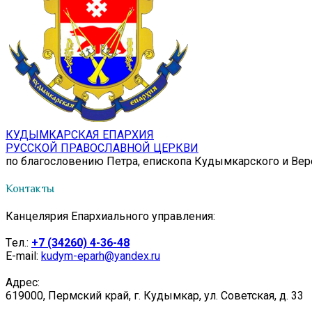
КУДЫМКАРСКАЯ ЕПАРХИЯ
РУССКОЙ ПРАВОСЛАВНОЙ ЦЕРКВИ
по благословению Петра, епископа Кудымкарского и Ве
Контакты
Канцелярия Епархиального управления:
Tел.:
+7 (34260) 4-36-48
E-mail:
kudym-eparh@yandex.ru
Адрес:
619000, Пермский край, г. Кудымкар, ул. Советская, д. 33