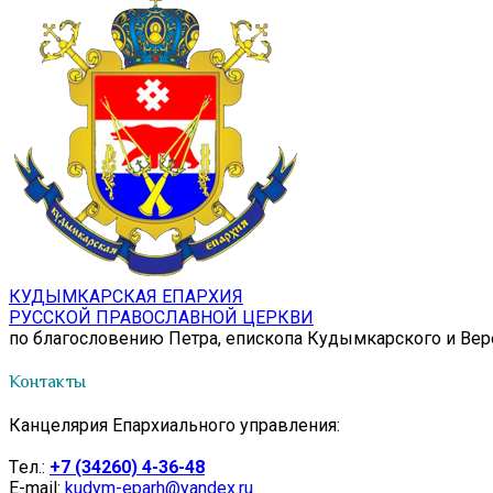
КУДЫМКАРСКАЯ ЕПАРХИЯ
РУССКОЙ ПРАВОСЛАВНОЙ ЦЕРКВИ
по благословению Петра, епископа Кудымкарского и Ве
Контакты
Канцелярия Епархиального управления:
Tел.:
+7 (34260) 4-36-48
E-mail:
kudym-eparh@yandex.ru