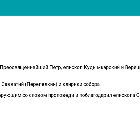
, Преосвященнейший Петр, епископ Кудымкарский и Вере
Савватий (Перепелкин) и клирики собора.
верующим со словом проповеди и поблагодарил епископа 