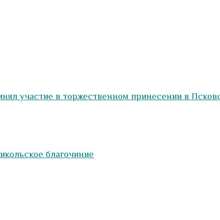
нял участие в торжественном принесении в Псков
икольское благочиние