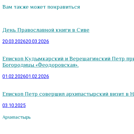
Вам также может понравиться
День Православной книги в Сиве
20.03.2026
20.03.2026
Епископ Кудымкарский и Верещагинский Петр при
Богородицы «Феодоровская».
01.02.2026
01.02.2026
Епископ Петр совершил архипастырский визит в Н
03.10.2025
Архипастырь