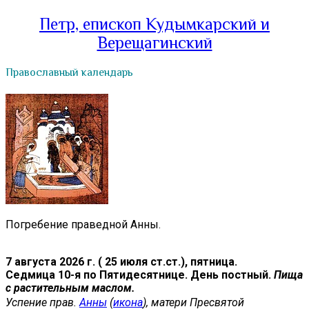
Петр, епископ Кудымкарский и
Верещагинский
Православный календарь
Погребение праведной Анны.
7 августа 2026 г. ( 25 июля ст.ст.), пятница.
Седмица 10-я по Пятидесятнице. День постный.
Пища
с растительным маслом.
Успение прав.
Анны
(
икона
), матери Пресвятой