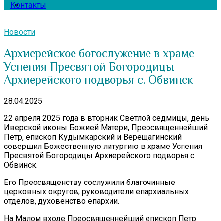
Контакты
Новости
Архиерейское богослужение в храме
Успения Пресвятой Богородицы
Архиерейского подворья с. Обвинск
28.04.2025
22 апреля 2025 года в вторник Светлой седмицы, день
Иверской иконы Божией Матери, Преосвященнейший
Петр, епископ Кудымкарский и Верещагинский
совершил Божественную литургию в храме Успения
Пресвятой Богородицы Архиерейского подворья с.
Обвинск.
Его Преосвященству сослужили благочинные
церковных округов, руководители епархиальных
отделов, духовенство епархии.
На Малом входе Преосвященнейший епископ Петр