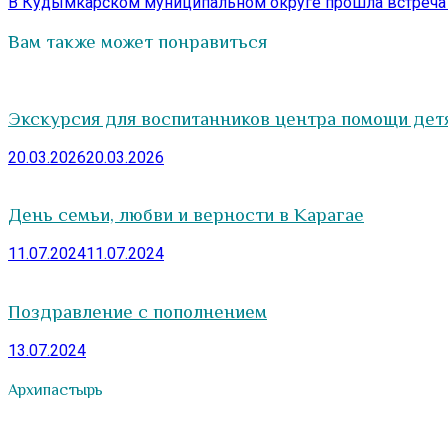
записям
запись:
В Кудымкарском муниципальном округе прошла встреча
Вам также может понравиться
Экскурсия для воспитанников центра помощи детям
20.03.2026
20.03.2026
День семьи, любви и верности в Карагае
11.07.2024
11.07.2024
Поздравление с пополнением
13.07.2024
Архипастырь