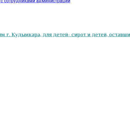
 с сотрудниками администрации
 г. Кудымкара, для детей- сирот и детей, оставш