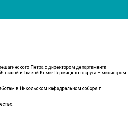
ерещагинского Петра с директором департамента
бботиной и Главой Коми-Пермяцкого округа – министром
аботам в Никольском кафедральном соборе г.
ество.