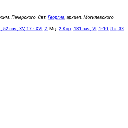
архим. Печерского. Свт.
Георгия
, архиеп. Могилевского.
, 52 зач., XV, 17 - XVI, 2.
Мц.:
2 Кор., 181 зач., VI, 1-10.
Лк., 33