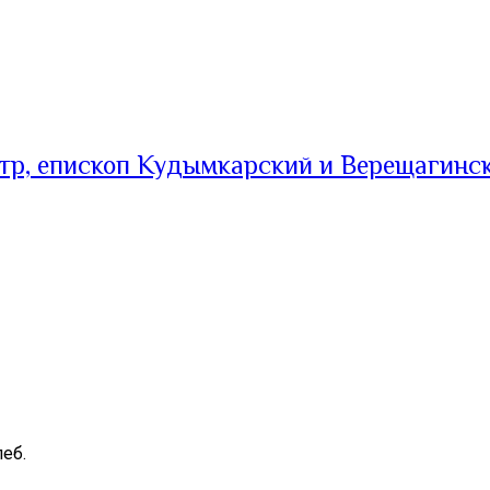
тр, епископ Кудымкарский и Верещагинс
еб.