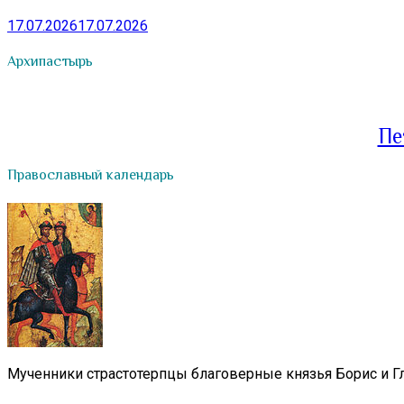
17.07.2026
17.07.2026
Архипастырь
Пе
Православный календарь
Мученники страстотерпцы благоверные князья Борис и Гл