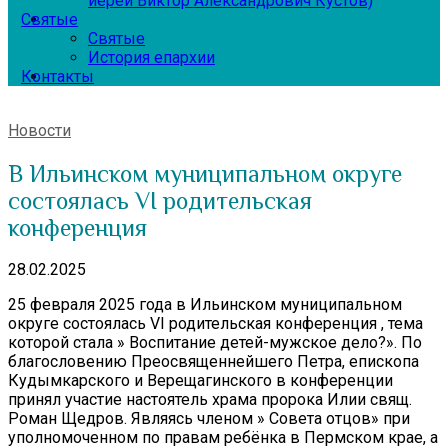
иерей Виктор Александрович Кустов)
Святые
Святые
История епархии
Контакты
Новости
В Ильинском муниципальном округе
состоялась VI родительская
конференция
28.02.2025
25 февраля 2025 года в Ильинском муниципальном
округе состоялась VI родительская конференция , тема
которой стала » Воспитание детей-мужское дело?». По
благословению Преосвященнейшего Петра, епископа
Кудымкарского и Верещагинского в конференции
принял участие настоятель храма пророка Илии свящ.
Роман Щедров. Являясь членом » Совета отцов» при
уполномоченном по правам ребёнка в Пермском крае, а