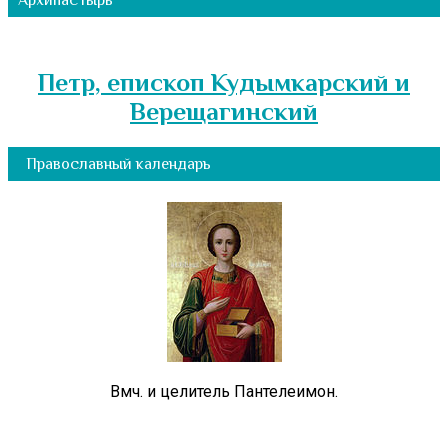
Архипастырь
Петр, епископ Кудымкарский и
Верещагинский
Православный календарь
Вмч. и целитель Пантелеимон.