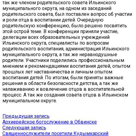
так же членом родительского совета Ильинского
муниципального округа, на одном из заседаний
родительского совета, был поставлен вопрос об участии
и роли отца в воспитании детей. Очередную
родительскую конференцию, было решено посвятить
этой острой теме. В конференции приняли участие,
делегации всех образовательных учреждений
Ильинского округа, специалисты по вопросам
родительского воспитания, администрация Ильинского
муниципального округа, а так же неравнодушные
родители. Участники поделились профессиональным
мнением и рекомендациями воспитания детей, опытом
прошлых лет наставничества и личным опытом
воспитания детей. По итогам, были приняты важные
решения в области безопасности детства, а так же
налаживанию и вовлечение отцов в воспитательной
процесс. А так же создания совета отцов в Ильинском
муниципальном округе.
Навигация
Предыдущая
Предыдущая запись
запись:
Архиерейское богослужение в Обвинске
по
Следующая
Следующая запись
записям
запись:
Священнослужители посетили Кудымкарский