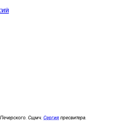
кий
, Печерского. Сщмч.
Сергия
пресвитера.