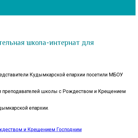
тельная школа-интернат для
редставители Кудымкарской епархии посетили МБОУ
 и преподавателей школы с Рождеством и Крещением
дымкарской епархии.
ождеством и Крещением Господним