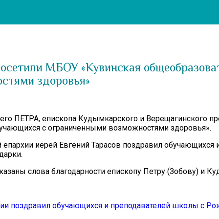
осетили МБОУ «Кувинская общеобразова
остями здоровья»
шего ПЕТРА, епископа Кудымкарского и Верещагинского п
бучающихся с ограниченными возможностями здоровья».
 епархии иерей Евгений Тарасов поздравил обучающихся
дарки.
заны слова благодарности епископу Петру (Зобову) и Ку
хии поздравил обучающихся и преподавателей школы с Р