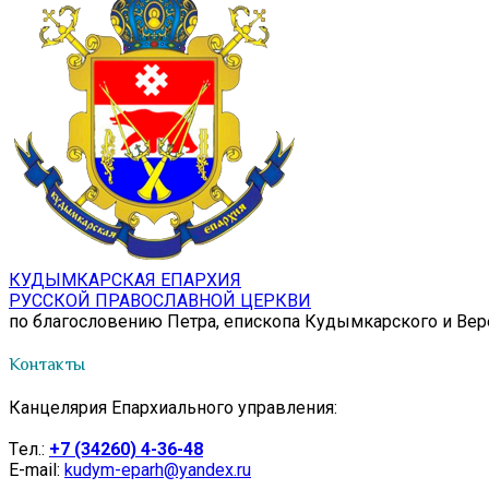
КУДЫМКАРСКАЯ ЕПАРХИЯ
РУССКОЙ ПРАВОСЛАВНОЙ ЦЕРКВИ
по благословению Петра, епископа Кудымкарского и Ве
Контакты
Канцелярия Епархиального управления:
Tел.:
+7 (34260) 4-36-48
E-mail:
kudym-eparh@yandex.ru