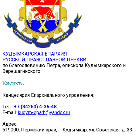
КУДЫМКАРСКАЯ ЕПАРХИЯ
РУССКОЙ ПРАВОСЛАВНОЙ ЦЕРКВИ
по благословению Петра, епископа Кудымкарского и
Верещагинского
Контакты
Канцелярия Епархиального управления:
Tел.:
+7 (34260) 4-36-48
E-mail:
kudym-eparh@yandex.ru
Адрес:
619000, Пермский край, г. Кудымкар, ул. Советская, д. 33