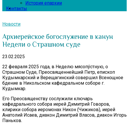
История епархии
Контакты
Новости
Архиерейское богослужение в канун
Недели о Страшном суде
23.02.2025
22 февраля 2025 года, в Неделю мясопу́стную, о
Страшном Суде, Преосвященнейший Петр, епископ
Кудымкарский и Верещагинский совершил Всенощное
бдение в Никольском кафедральном соборе г.
Кудымкар.
Его Преосвященству сослужили ключарь
кафедрального собора иерей Димитрий Говоров,
клирики собора иеромонах Никон (Чижиков), иерей
Анатолий Исаев, диакон Димитрий Власов, диакон Игорь
Паньков.