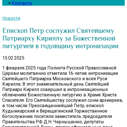
Контакты
Новости
Епископ Петр сослужил Святейшему
Патриарху Кириллу за Божественной
литургией в годовщину интронизации
15.02.2025
1 февраля 2025 года Полнота Русской Православной
Церкви молитвенно отметила 16-летие интронизации
Святейшего Патриарха Московского и всея Руси
Кирилла. В этот знаменательный день Святейший
Патриарх Кирилл совершил в интронизационных
облачениях Божественную литургию в Храме Христа
Спасителя. Его Святейшеству сослужил сонм архиереев,
в том числе Преосвященнейший Петр, епископ
Кудымкарский и Верещагинский.Торжественное
богослужение посетили заместитель председателя
Правительства РФ Д.Н. Чернышенко; депутаты