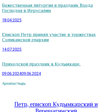
Божественная литургия в праздник Входа
Господня в Иерусалим
18.04.2025
Епископ Петр принял участие в торжествах
Соликамской епархии
14.07.2025
Приходской праздник в Кудымкаре.
09.06.2024
09.06.2024
Архипастырь
Петр, епископ Кудымкарский и
Верещагинский