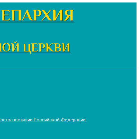
ЕПАРХИЯ
НОЙ ЦЕРКВИ
ерства юстиции Российской Федерации: