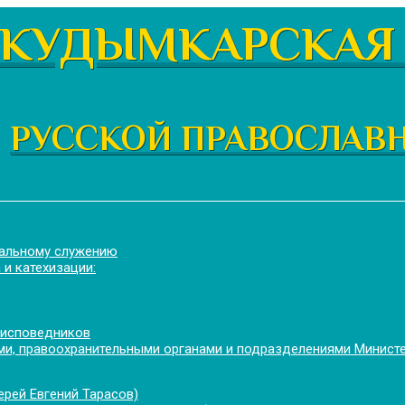
КУДЫМКАРСКАЯ 
РУССКОЙ ПРАВОСЛАВ
иальному служению
 и катехизации:
 исповедников
и, правоохранительными органами и подразделениями Минист
рей Евгений Тарасов)