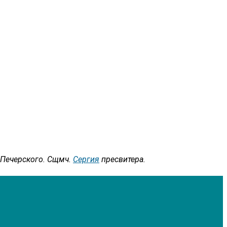
, Печерского. Сщмч.
Сергия
пресвитера.