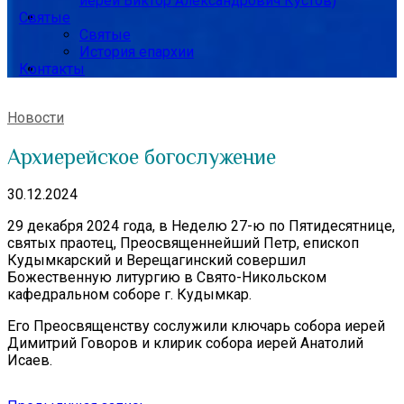
иерей Виктор Александрович Кустов)
Святые
Святые
История епархии
Контакты
Новости
Архиерейское богослужение
30.12.2024
29 декабря 2024 года, в Неделю 27-ю по Пятидесятнице,
святых праотец, Преосвященнейший Петр, епископ
Кудымкарский и Верещагинский совершил
Божественную литургию в Свято-Никольском
кафедральном соборе г. Кудымкар.
Его Преосвященству сослужили ключарь собора иерей
Димитрий Говоров и клирик собора иерей Анатолий
Исаев.