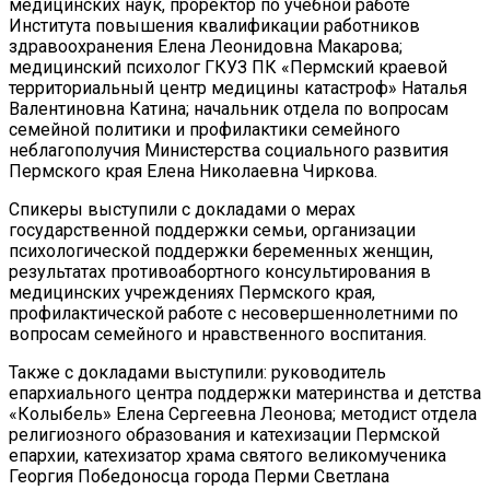
медицинских наук, проректор по учебной работе
Института повышения квалификации работников
здравоохранения Елена Леонидовна Макарова;
медицинский психолог ГКУЗ ПК «Пермский краевой
территориальный центр медицины катастроф» Наталья
Валентиновна Катина; начальник отдела по вопросам
семейной политики и профилактики семейного
неблагополучия Министерства социального развития
Пермского края Елена Николаевна Чиркова.
Спикеры выступили с докладами о мерах
государственной поддержки семьи, организации
психологической поддержки беременных женщин,
результатах противоабортного консультирования в
медицинских учреждениях Пермского края,
профилактической работе с несовершеннолетними по
вопросам семейного и нравственного воспитания.
Также с докладами выступили: руководитель
епархиального центра поддержки материнства и детства
«Колыбель» Елена Сергеевна Леонова; методист отдела
религиозного образования и катехизации Пермской
епархии, катехизатор храма святого великомученика
Георгия Победоносца города Перми Светлана