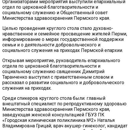
Организаторами мероприятия выступили епархиальный
отдел по церковной благотворительности и
социальному служению и Общественный совет
Министерства здравоохранения Пермского края.
Целью проведения круглого стола стало духовно-
нравственное и семейное просвещение жителей Перми,
информирование о мерах государственной поддержки
семьи и о деятельности добровольческого и
социального служения на приходах Пермской епархии.
Открывая мероприятие, руководитель епархиального
отдела по церковной благотворительности и
социальному служению священник Димитрий
Таранченко выступил с приветственным словом и
рассказал о развитии социального и добровольческого
служения на приходах.
Среди спикеров круглого стола были: главный
внештатный специалист по репродуктивному здоровью
Министерства здравоохранения Пермского края,
заведующая женской консультацией ГБУЗ ПК
«Городская клиническая поликлиника №2» Наталья
Владимировна Грицай; врач акушер-гинеколог, кандидат