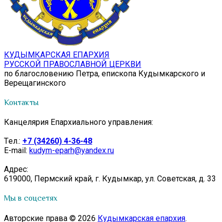
КУДЫМКАРСКАЯ ЕПАРХИЯ
РУССКОЙ ПРАВОСЛАВНОЙ ЦЕРКВИ
по благословению Петра, епископа Кудымкарского и
Верещагинского
Контакты
Канцелярия Епархиального управления:
Tел.:
+7 (34260) 4-36-48
E-mail:
kudym-eparh@yandex.ru
Адрес:
619000, Пермский край, г. Кудымкар, ул. Советская, д. 33
Мы в соцсетях
Авторские права © 2026
Кудымкарская епархия
.