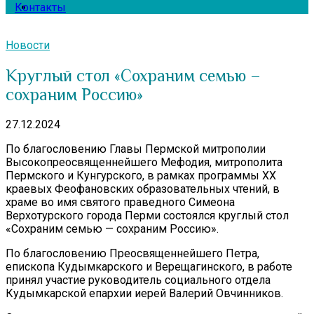
Контакты
Новости
Круглый стол «Сохраним семью –
сохраним Россию»
27.12.2024
По благословению Главы Пермской митрополии
Высокопреосвященнейшего Мефодия, митрополита
Пермского и Кунгурского, в рамках программы XX
краевых Феофановских образовательных чтений, в
храме во имя святого праведного Симеона
Верхотурского города Перми состоялся круглый стол
«Сохраним семью — сохраним Россию».
По благословению Преосвященнейшего Петра,
епископа Кудымкарского и Верещагинского, в работе
принял участие руководитель социального отдела
Кудымкарской епархии иерей Валерий Овчинников.