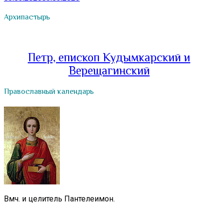
Архипастырь
Петр, епископ Кудымкарский и
Верещагинский
Православный календарь
Вмч. и целитель Пантелеимон.