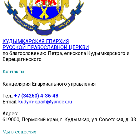
КУДЫМКАРСКАЯ ЕПАРХИЯ
РУССКОЙ ПРАВОСЛАВНОЙ ЦЕРКВИ
по благословению Петра, епископа Кудымкарского и
Верещагинского
Контакты
Канцелярия Епархиального управления:
Tел.:
+7 (34260) 4-36-48
E-mail:
kudym-eparh@yandex.ru
Адрес:
619000, Пермский край, г. Кудымкар, ул. Советская, д. 33
Мы в соцсетях