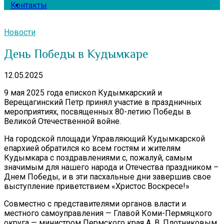
Контакты
Новости
День Победы в Кудымкаре
12.05.2025
9 мая 2025 года епископ Кудымкарский и
Верещагинский Петр принял участие в праздничных
мероприятиях, посвященных 80-летию Победы в
Великой Отечественной войне.
На городской площади Управляющий Кудымкарской
епархией обратился ко всем гостям и жителям
Кудымкара с поздравлениями с, пожалуй, самым
значимым для нашего народа и Отечества праздником –
Днем Победы, и в эти пасхальные дни завершив свое
выступление приветствием «Христос Воскресе!»
Совместно с представителями органов власти и
местного самоуправления — Главой Коми-Пермяцкого
округа — министром Пермского края А. В. Плотниковым,