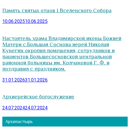
Память святых отцов I Вселенского Собора
10.06.2025
10.06.2025
Настоятель храма Владимирской иконы Божией
Матери с.Большая Соснова иерей Николай
Кунегин окропил помещения, сотрудников и
пациентов Большесосновской центральной
районной больницы им. Колчановой Г. Ф. и
поздравил с праздником.
31.01.2026
31.01.2026
Архиерейское богослужение
24.07.2024
24.07.2024
Архипастырь