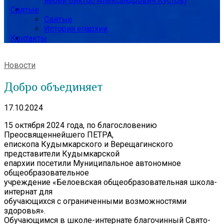
иерей Виктор Александрович Кустов)
Святые
Святые
История епархии
Контакты
Новости
Добро объединяет
17.10.2024
15 октября 2024 года, по благословению
Преосвященнейшего ПЕТРА,
епископа Кудымкарского и Верещагинского
представители Кудымкарской
епархии посетили Муниципальное автономное
общеобразовательное
учреждение «Белоевская общеобразовательная школа-
интернат для
обучающихся с ограниченными возможностями
здоровья».
Обучающимся в школе-интернате благочинный Свято-