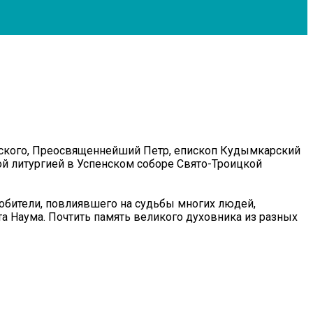
евского, Преосвященнейший Петр, епископ Кудымкарский
й литургией в Успенском соборе Свято-Троицкой
 обители, повлиявшего на судьбы многих людей,
а Наума. Почтить память великого духовника из разных