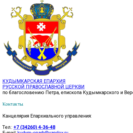
КУДЫМКАРСКАЯ ЕПАРХИЯ
РУССКОЙ ПРАВОСЛАВНОЙ ЦЕРКВИ
по благословению Петра, епископа Кудымкарского и Ве
Контакты
Канцелярия Епархиального управления:
Tел.:
+7 (34260) 4-36-48
E-mail:
kudym-eparh@yandex.ru