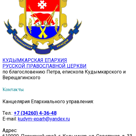
КУДЫМКАРСКАЯ ЕПАРХИЯ
РУССКОЙ ПРАВОСЛАВНОЙ ЦЕРКВИ
по благословению Петра, епископа Кудымкарского и
Верещагинского
Контакты
Канцелярия Епархиального управления:
Tел.:
+7 (34260) 4-36-48
E-mail:
kudym-eparh@yandex.ru
Адрес: