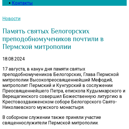
Контакты
Новости
Память святых Белогорских
преподобномучеников почтили в
Пермской митрополии
18.08.2024
17 августа, в канун дня памяти святых
преподобномучеников Белогорских, Глава Пермской
митрополии Высокопреосвященнейший Мефодий,
митрополит Пермский и Кунгурский в сослужении
Преосвященнейшего Петра, епископа Кудымкарского и
Верещагинского совершил Божественную литургию в
Крестовоздвиженском соборе Белогорского Свято-
Николаевского мужского монастыря.
В соборном служении также приняли участие
священнослужители Пермской митрополии.