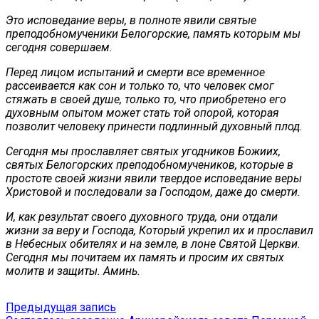
Это исповедание веры, в полноте явили святые
преподобномученики Белогорские, память которым мы
сегодня совершаем.
Перед лицом испытаний и смерти все временное
рассеивается как сон и только то, что человек смог
стяжать в своей душе, только то, что приобретено его
духовным опытом может стать той опорой, которая
позволит человеку принести подлинный духовный плод.
Сегодня мы прославляет святых угодников Божиих,
святых Белогорских преподобномучеников, которые в
простоте своей жизни явили твердое исповедание веры
Христовой и последовали за Господом, даже до смерти.
И, как результат своего духовного труда, они отдали
жизни за веру и Господа, Который укрепил их и прославил
в Небесных обителях и на земле, в лоне Святой Церкви.
Сегодня мы почитаем их память и просим их святых
молитв и защиты. Аминь.
Навигация
Предыдущая
Предыдущая запись