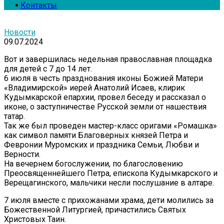
Контакты
Новости
09.07.2024
Вот и завершилась недельная православная площадка
для детей с 7 до 14 лет.
6 июля в честь празднования иконы Божией Матери
«Владимирской» иерей Анатолий Исаев, клирик
Кудымкарской епархии, провел беседу и рассказал о
иконе, о заступничестве Русской земли от нашествия
татар.
Так же был проведен мастер-класс оригами «Ромашка»
как символ памяти Благоверных князей Петра и
Февронии Муромских и праздника Семьи, Любви и
Верности.
На вечернем богослужении, по благословению
Преосвященнейшего Петра, епископа Кудымкарского и
Верещагинского, мальчики несли послушание в алтаре.
7 июля вместе с прихожанами храма, дети молились за
Божественной Литургией, причастились Святых
Христовых Таин.