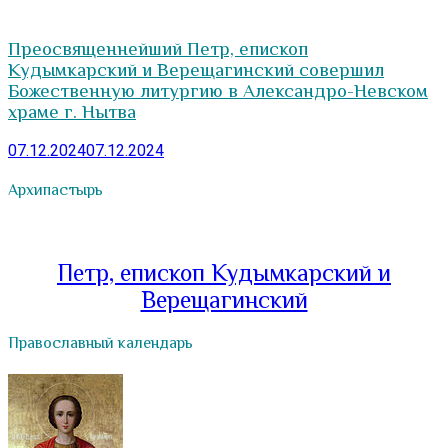
Преосвященнейший Петр, епископ
Кудымкарский и Верещагинский совершил
Божественную литургию в Александро-Невском
храме г. Нытва
07.12.2024
07.12.2024
Архипастырь
Петр, епископ Кудымкарский и
Верещагинский
Православный календарь