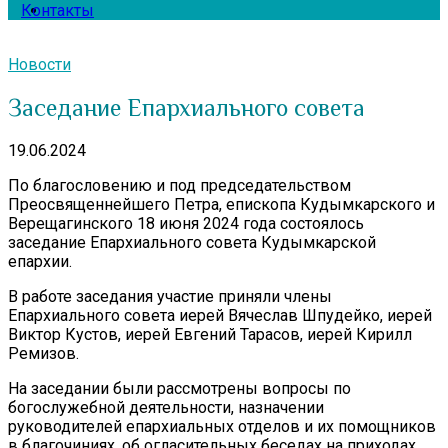
Контакты
Новости
Заседание Епархиального совета
19.06.2024
По благословению и под председательством
Преосвященнейшего Петра, епископа Кудымкарского и
Верещагинского 18 июня 2024 года состоялось
заседание Епархиального совета Кудымкарской
епархии.
В работе заседания участие приняли члены
Епархиального совета иерей Вячеслав Шпудейко, иерей
Виктор Кустов, иерей Евгений Тарасов, иерей Кирилл
Ремизов.
На заседании были рассмотрены вопросы по
богослужебной деятельности, назначении
руководителей епархиальных отделов и их помощников
в благочиниях, об огласительных беседах на приходах,