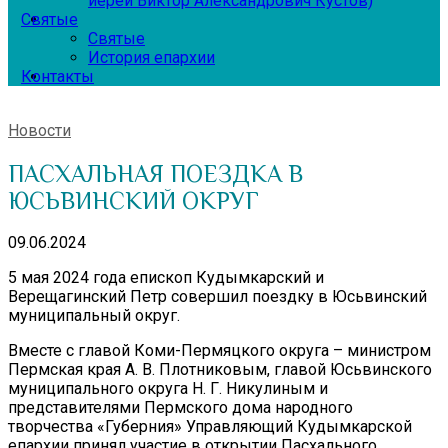
иерей Виктор Александрович Кустов)
Святые
Святые
История епархии
Контакты
Новости
ПАСХАЛЬНАЯ ПОЕЗДКА В
ЮСЬВИНСКИЙ ОКРУГ
09.06.2024
5 мая 2024 года епископ Кудымкарский и
Верещагинский Петр совершил поездку в Юсьвинский
муниципальный округ.
Вместе с главой Коми-Пермяцкого округа – министром
Пермская края А. В. Плотниковым, главой Юсьвинского
муниципального округа Н. Г. Никулиным и
представителями Пермского дома народного
творчества «Губерния» Управляющий Кудымкарской
епархии принял участие в открытии Пасхального