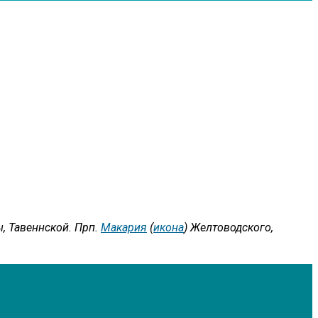
, Тавеннской. Прп.
Макария
(
икона
) Желтоводского,