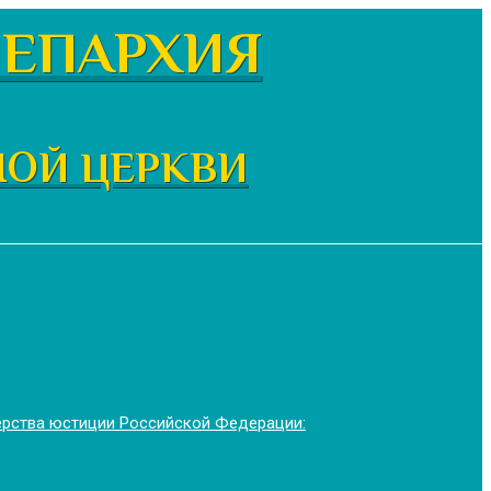
ЕПАРХИЯ
НОЙ ЦЕРКВИ
ерства юстиции Российской Федерации: