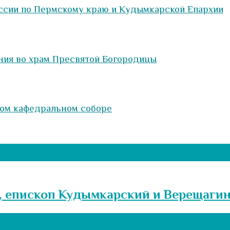
сии по Пермскому краю и Кудымкарской Епархии
ния во храм Пресвятой Богородицы
ком кафедральном соборе
, епископ Кудымкарский и Верещаги