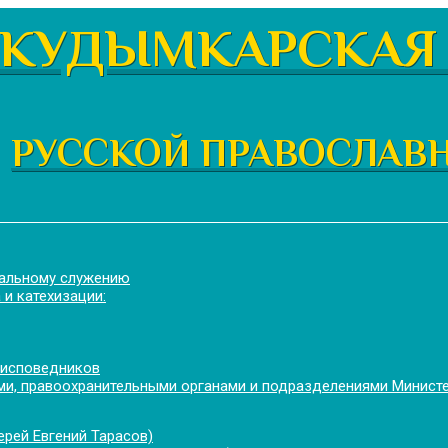
КУДЫМКАРСКАЯ 
РУССКОЙ ПРАВОСЛАВ
иальному служению
 и катехизации:
 исповедников
и, правоохранительными органами и подразделениями Минист
рей Евгений Тарасов)