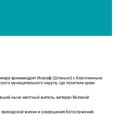
ымкара архимандрит Иоасаф (Штанько) с благочинным
ого муниципального округа, где посетили храм-
ивший ныне местный житель, ветеран Великой
ь приходской жизни и совершения богослужений.