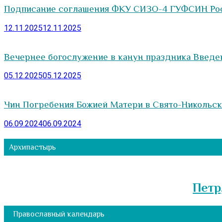
Подписание соглашения ФКУ СИЗО-4 ГУФСИН Рос
12.11.2025
12.11.2025
Вечернее богослужение в канун праздника Введе
05.12.2025
05.12.2025
Чин Погребения Божией Матери в Свято-Никольс
06.09.2024
06.09.2024
Архипастырь
Петр
Православный календарь