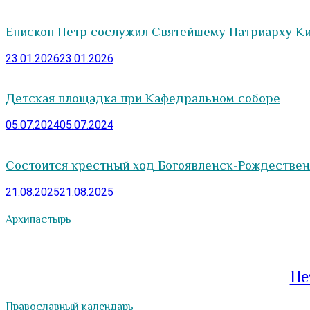
Епископ Петр сослужил Святейшему Патриарху Ки
23.01.2026
23.01.2026
Детская площадка при Кафедральном соборе
05.07.2024
05.07.2024
Состоится крестный ход Богоявленск-Рождестве
21.08.2025
21.08.2025
Архипастырь
Пе
Православный календарь