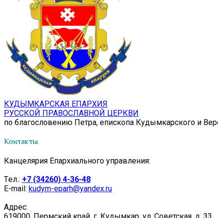
КУДЫМКАРСКАЯ ЕПАРХИЯ
РУССКОЙ ПРАВОСЛАВНОЙ ЦЕРКВИ
по благословению Петра, епископа Кудымкарского и Ве
Контакты
Канцелярия Епархиального управления:
Tел.:
+7 (34260) 4-36-48
E-mail:
kudym-eparh@yandex.ru
Адрес:
619000, Пермский край, г. Кудымкар, ул. Советская, д. 33