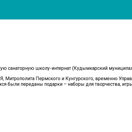
ую санаторную школу-интернат (Кудымкарский муниципал
Митрополита Пермского и Кунгурского, временно Управ
ся были переданы подарки – наборы для творчества, игры