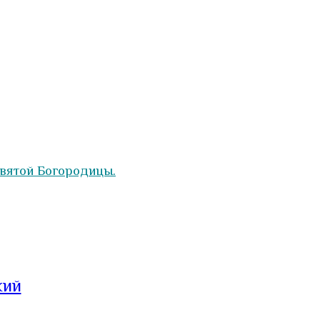
вятой Богородицы.
кий