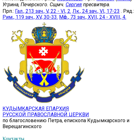
Угрина, Печерского. Сщмч.
Сергия
пресвитера.
Прп.:
Гал., 213 зач., V, 22 - VI, 2.
Лк., 24 зач., VI, 17-23
. Ряд.:
Рим., 119 зач., XV, 30-33.
Мф., 73 зач., XVII, 24 - XVIII, 4.
КУДЫМКАРСКАЯ ЕПАРХИЯ
РУССКОЙ ПРАВОСЛАВНОЙ ЦЕРКВИ
по благословению Петра, епископа Кудымкарского и
Верещагинского
Контакты