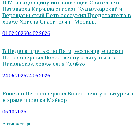
В 17-ю годовщину интронизации Святейшего
Патриарха Кирилла епископ Кудымкарский и
Верещагинский Петр сослужил Предстоятелю в
храме Христа Спасителя г. Москвы
01.02.2026
04.02.2026
В Неделю третью по Пятидесятнице, епископ
Петр совершил Божественную литургию в
Никольском храме села Кочёво
24.06.2026
24.06.2026
Епископ Петр совершил Божественную литургию
в храме поселка Майкор
06.10.2025
Архипастырь