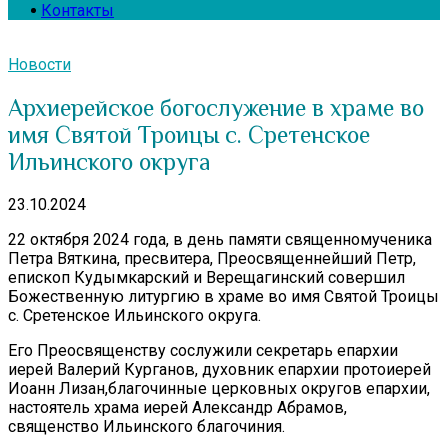
Контакты
Новости
Архиерейское богослужение в храме во
имя Святой Троицы с. Сретенское
Ильинского округа
23.10.2024
22 октября 2024 года, в день памяти священномученика
Петра Вяткина, пресвитера, Преосвященнейший Петр,
епископ Кудымкарский и Верещагинский совершил
Божественную литургию в храме во имя Святой Троицы
с. Сретенское Ильинского округа.
Его Преосвященству сослужили секретарь епархии
иерей Валерий Курганов, духовник епархии протоиерей
Иоанн Лизан,благочинные церковных округов епархии,
настоятель храма иерей Александр Абрамов,
священство Ильинского благочиния.