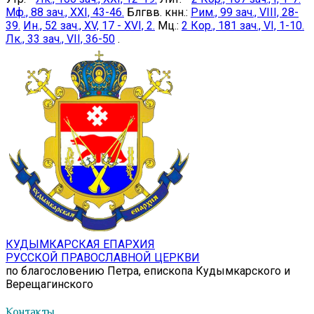
Мф., 88 зач., XXI, 43-46.
Блгвв. кнн.:
Рим., 99 зач., VIII, 28-
39.
Ин., 52 зач., XV, 17 - XVI, 2.
Мц.:
2 Кор., 181 зач., VI, 1-10.
Лк., 33 зач., VII, 36-50
.
КУДЫМКАРСКАЯ ЕПАРХИЯ
РУССКОЙ ПРАВОСЛАВНОЙ ЦЕРКВИ
по благословению Петра, епископа Кудымкарского и
Верещагинского
Контакты