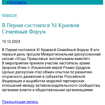
Контакты
Новости
В Перми состоялся ХI Краевой
Семейный Форум
15.12.2024
В Перми состоялся ХI Краевой Семейный Форум. В его
первый день прошла Межрегиональная дискуссионная
сессия «Отцы Приволжья: воспитываем вместе!»
В мероприятии приняли участие настоятель храма
пророка Илии п. Ильинский иерей Роман Щедров.
Целью дискуссии стал обмен опытом по развитию
отцовского движения в субъектах Российской
Федерации и выработка моделей партнерских
отношений между активом родительского сообщества,
органами власти и общественными организациями
Навигация
Предыдущая
Предыдущая запись