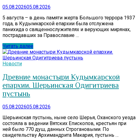
05.08.2026
05.08.2026
5 августа – в день памяти жертв Большого террора 1937
года, в Кудымкарской епархии была отслужена
панихида о священнослужителях и верующих мирянах,
пострадавших за Православие …
Читать далее
Новости
Древние монастыри Кудымкарской
епархии. Шерьинская Одигитриева
пустынь
05.08.2026
05.08.2026
Шерьинская пустынь, ныне село Шерья, Оханского уезда
состояла в ведении Вятских Епископов, крестьян при
ней было 770 душ, данных Строгановыми. По
свидетельству Архимандрита Макария, пустынь …