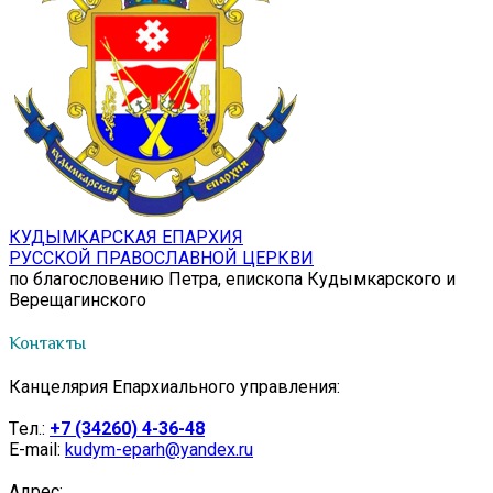
КУДЫМКАРСКАЯ ЕПАРХИЯ
РУССКОЙ ПРАВОСЛАВНОЙ ЦЕРКВИ
по благословению Петра, епископа Кудымкарского и
Верещагинского
Контакты
Канцелярия Епархиального управления:
Tел.:
+7 (34260) 4-36-48
E-mail:
kudym-eparh@yandex.ru
Адрес: