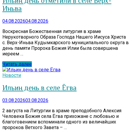
Ильин день отметили в селе Верх-
Иньва
04.08.2026
04.08.2026
Воскресная Божественная литургия в храме
Нерукотворного Образа Господа Нашего Иисуса Христа
с. Верх-Иньва Кудымкарского муниципального округа в
день памяти Пророка Божия Илии была совершена
иереем …
Читать далее
Новости
Ильин день в селе Ёгва
03.08.2026
03.08.2026
2 августа на Литургии в храме преподобного Алексия
Человека Божия села Ёгва прихожане с любовью и
благоговением вспоминали одного из величайших
пророков Ветхого Завета – …