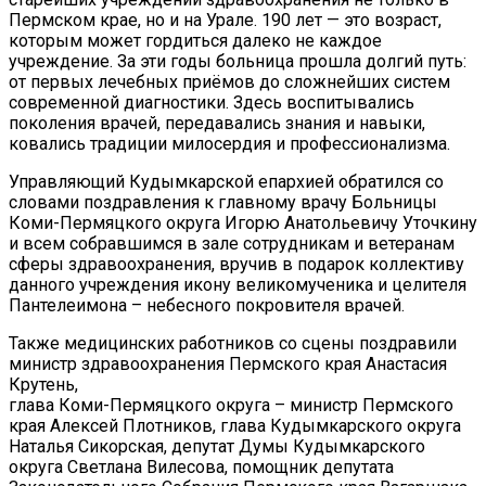
Пермском крае, но и на Урале. 190 лет — это возраст,
которым может гордиться далеко не каждое
учреждение. За эти годы больница прошла долгий путь:
от первых лечебных приёмов до сложнейших систем
современной диагностики. Здесь воспитывались
поколения врачей, передавались знания и навыки,
ковались традиции милосердия и профессионализма.
Управляющий Кудымкарской епархией обратился со
словами поздравления к главному врачу Больницы
Коми-Пермяцкого округа Игорю Анатольевичу Уточкину
и всем собравшимся в зале сотрудникам и ветеранам
сферы здравоохранения, вручив в подарок коллективу
данного учреждения икону великомученика и целителя
Пантелеимона – небесного покровителя врачей.
Также медицинских работников со сцены поздравили
министр здравоохранения Пермского края Анастасия
Крутень,
глава Коми-Пермяцкого округа – министр Пермского
края Алексей Плотников, глава Кудымкарского округа
Наталья Сикорская, депутат Думы Кудымкарского
округа Светлана Вилесова, помощник депутата