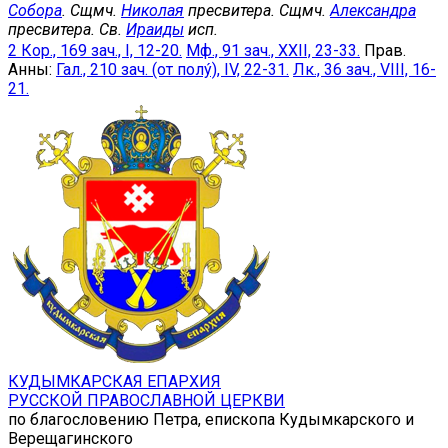
Собора
. Сщмч.
Николая
пресвитера. Сщмч.
Александра
пресвитера. Св.
Ираиды
исп.
2 Кор., 169 зач., I, 12-20.
Мф., 91 зач., XXII, 23-33.
Прав.
Анны:
Гал., 210 зач. (от полу́), IV, 22-31.
Лк., 36 зач., VIII, 16-
21.
КУДЫМКАРСКАЯ ЕПАРХИЯ
РУССКОЙ ПРАВОСЛАВНОЙ ЦЕРКВИ
по благословению Петра, епископа Кудымкарского и
Верещагинского