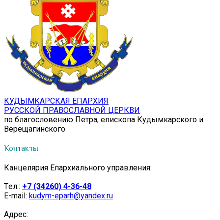
КУДЫМКАРСКАЯ ЕПАРХИЯ
РУССКОЙ ПРАВОСЛАВНОЙ ЦЕРКВИ
по благословению Петра, епископа Кудымкарского и
Верещагинского
Контакты
Канцелярия Епархиального управления:
Tел.:
+7 (34260) 4-36-48
E-mail:
kudym-eparh@yandex.ru
Адрес: