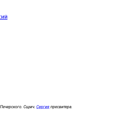
кий
, Печерского. Сщмч.
Сергия
пресвитера.