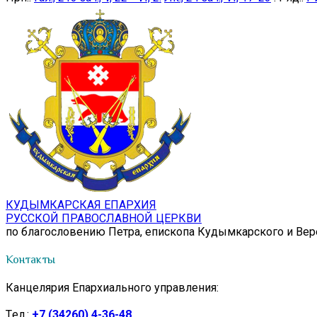
КУДЫМКАРСКАЯ ЕПАРХИЯ
РУССКОЙ ПРАВОСЛАВНОЙ ЦЕРКВИ
по благословению Петра, епископа Кудымкарского и Ве
Контакты
Канцелярия Епархиального управления:
Tел.:
+7 (34260) 4-36-48