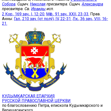
Собора
. Сщмч.
Николая
пресвитера. Сщмч.
Александра
пресвитера. Св.
Ираиды
исп.
2 Кор., 169 зач., I, 12-20.
Мф., 91 зач., XXII, 23-33.
Прав.
Анны:
Гал., 210 зач. (от полу́), IV, 22-31.
Лк., 36 зач., VIII, 16-
21.
КУДЫМКАРСКАЯ ЕПАРХИЯ
РУССКОЙ ПРАВОСЛАВНОЙ ЦЕРКВИ
по благословению Петра, епископа Кудымкарского и
Верещагинского