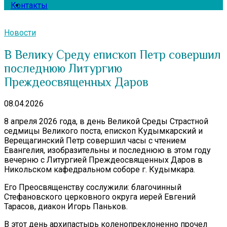
Контакты
Новости
В Велику Среду епископ Петр совершил
последнюю Литургию
Преждеосвященных Даров
08.04.2026
8 апреля 2026 года, в день Великой Среды Страстной
седмицы Великого поста, епископ Кудымкарский и
Верещагинский Петр совершил часы с чтением
Евангелия, изобразительны и последнюю в этом году
вечерню с Литургией Преждеосвященных Даров в
Никольском кафедральном соборе г. Кудымкара.
Его Преосвященству сослужили: благочинный
Стефановского церковного округа иерей Евгений
Тарасов, диакон Игорь Паньков.
В этот день архипастырь коленопреклоненно прочел