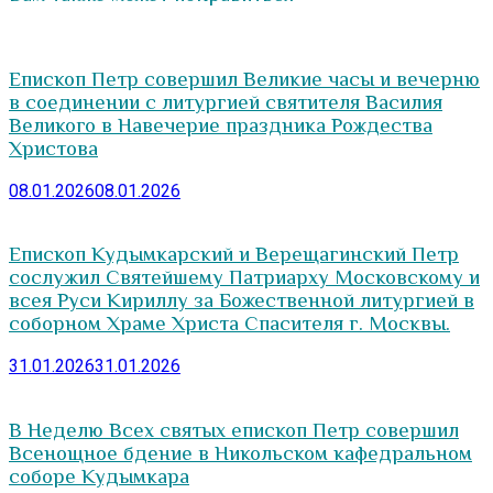
Епископ Петр совершил Великие часы и вечерню
в соединении с литургией святителя Василия
Великого в Навечерие праздника Рождества
Христова
08.01.2026
08.01.2026
Епископ Кудымкарский и Верещагинский Петр
сослужил Святейшему Патриарху Московскому и
всея Руси Кириллу за Божественной литургией в
соборном Храме Христа Спасителя г. Москвы.
31.01.2026
31.01.2026
В Неделю Всех святых епископ Петр совершил
Всенощное бдение в Никольском кафедральном
соборе Кудымкара