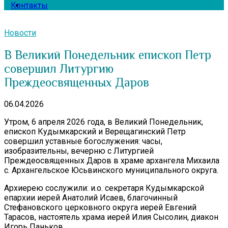
Контакты
Новости
В Великий Понедельник епископ Петр
совершил Литургию
Преждеосвященных Даров
06.04.2026
Утром, 6 апреля 2026 года, в Великий Понедельник,
епископ Кудымкарский и Верещагинский Петр
совершил уставные богослужения: часы,
изобразительны, вечерню с Литургией
Преждеосвященных Даров в храме архангела Михаила
с. Архангельское Юсьвинского муниципального округа.
Архиерею сослужили: и.о. секретаря Кудымкарской
епархии иерей Анатолий Исаев, благочинный
Стефановского церковного округа иерей Евгений
Тарасов, настоятель храма иерей Илия Сысолин, диакон
Игорь Паньков.