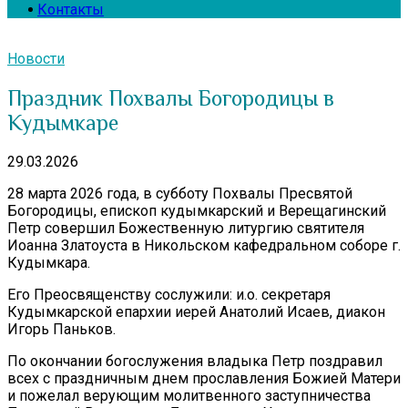
Контакты
Новости
Праздник Похвалы Богородицы в
Кудымкаре
29.03.2026
28 марта 2026 года, в субботу Похвалы Пресвятой
Богородицы, епископ кудымкарский и Верещагинский
Петр совершил Божественную литургию святителя
Иоанна Златоуста в Никольском кафедральном соборе г.
Кудымкара.
Его Преосвященству сослужили: и.о. секретаря
Кудымкарской епархии иерей Анатолий Исаев, диакон
Игорь Паньков.
По окончании богослужения владыка Петр поздравил
всех с праздничным днем прославления Божией Матери
и пожелал верующим молитвенного заступничества