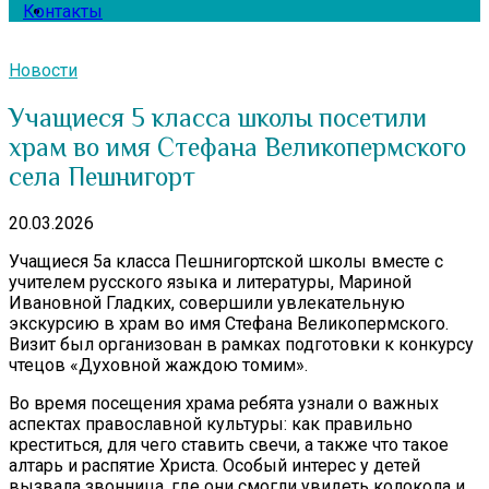
Контакты
Новости
Учащиеся 5 класса школы посетили
храм во имя Стефана Великопермского
села Пешнигорт
20.03.2026
Учащиеся 5а класса Пешнигортской школы вместе с
учителем русского языка и литературы, Мариной
Ивановной Гладких, совершили увлекательную
экскурсию в храм во имя Стефана Великопермского.
Визит был организован в рамках подготовки к конкурсу
чтецов «Духовной жаждою томим».
Во время посещения храма ребята узнали о важных
аспектах православной культуры: как правильно
креститься, для чего ставить свечи, а также что такое
алтарь и распятие Христа. Особый интерес у детей
вызвала звонница, где они смогли увидеть колокола и