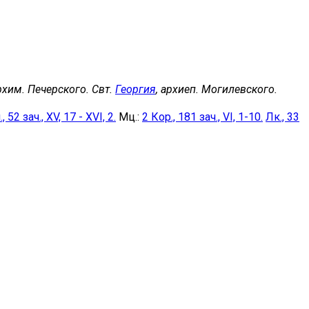
архим. Печерского. Свт.
Георгия
, архиеп. Могилевского.
, 52 зач., XV, 17 - XVI, 2.
Мц.:
2 Кор., 181 зач., VI, 1-10.
Лк., 33