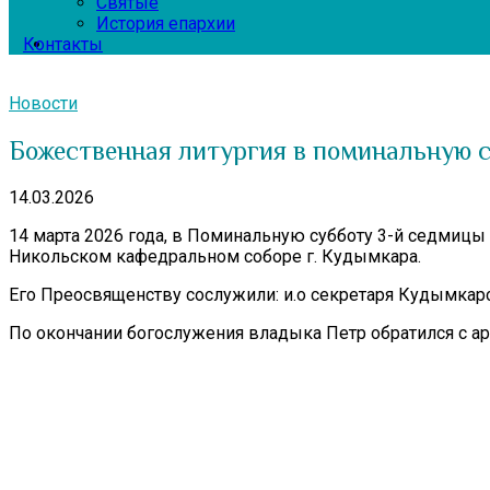
Святые
История епархии
Контакты
Новости
Божественная литургия в поминальную с
14.03.2026
14 марта 2026 года, в Поминальную субботу 3-й седмиц
Никольском кафедральном соборе г. Кудымкара.
Его Преосвященству сослужили: и.о секретаря Кудымкарс
По окончании богослужения владыка Петр обратился с а