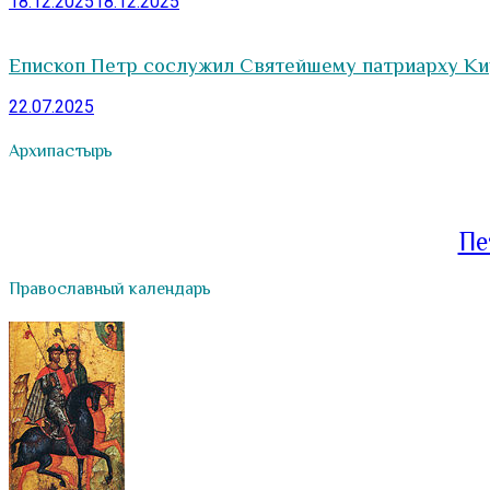
18.12.2025
18.12.2025
Епископ Петр сослужил Святейшему патриарху Кир
22.07.2025
Архипастырь
Пе
Православный календарь