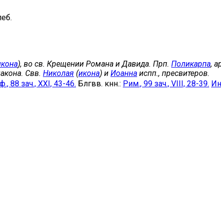
еб.
икона
), во св. Крещении Романа и Давида. Прп.
Поликарпа
, 
акона. Свв.
Николая
(
икона
) и
Иоанна
испп., пресвитеров.
., 88 зач., XXI, 43-46.
Блгвв. кнн.:
Рим., 99 зач., VIII, 28-39.
Ин.