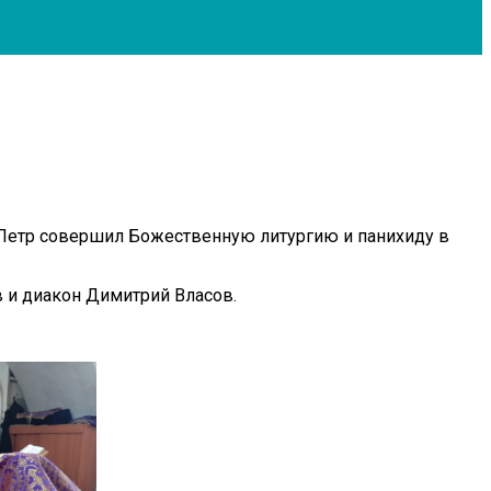
 Петр совершил Божественную литургию и панихиду в
в и диакон Димитрий Власов.