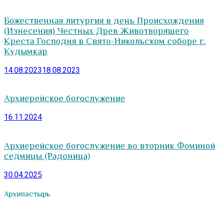
Божественная литургия в день Происхождения
(Изнесения) Честных Древ Животворящего
Креста Господня в Свято-Никольском соборе г.
Кудымкар
14.08.2023
18.08.2023
Архиерейское богослужение
16.11.2024
Архиерейское богослужение во вторник Фоминой
седмицы (Радоница)
30.04.2025
Архипастырь