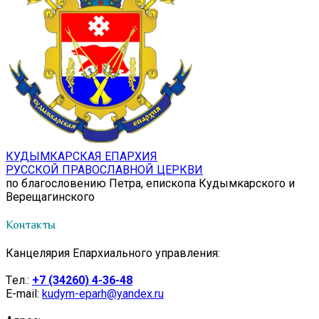
КУДЫМКАРСКАЯ ЕПАРХИЯ
РУССКОЙ ПРАВОСЛАВНОЙ ЦЕРКВИ
по благословению Петра, епископа Кудымкарского и
Верещагинского
Контакты
Канцелярия Епархиального управления:
Tел.:
+7 (34260) 4-36-48
E-mail:
kudym-eparh@yandex.ru