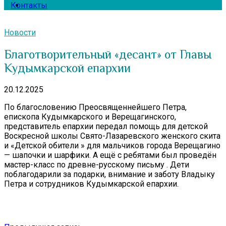
Контакты
Новости
Благотворительный «десант» от Главы
Кудымкарской епархии
20.12.2025
По благословению Преосвященнейшего Петра,
епископа Кудымкарского и Верещагинского,
представитель епархии передал помощь для детской
Воскресной школы Свято-Лазаревского женского скита
и «Детской обители » для мальчиков города Верещагино
— шапочки и шарфики. А ещё с ребятами был проведён
мастер-класс по древне-русскому письму . Дети
поблагодарили за подарки, внимание и заботу Владыку
Петра и сотрудников Кудымкарской епархии.