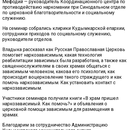
Мефодий — руководитель Координационного центра по
противодействию наркомании при Синодальном отделе
по церковной благотворительности и социальному
служению.
На семинар собрались клирики Кудымкарской епархии,
сотрудники приходов по социальному служению,
руководители отделов.
Владыка рассказал как Русская Православная Церковь
помогает наркозависимым, какая технология
реабилитации зависимых была разработана, а также как
священнослужителям в своих храмах общаться с
зависимым человеком, какова его психология, как
происходит воцерковление такого страждущего и как
помочь наркозависимым. Как установить контакт с
наркозависимым.
Участники семинара получили книги «В храм пришел
наркозависимый. Как помочь?» и объявления о
церковной помощи зависимым для размещения в
храмах.
Благодарим за сотрудничество Администрацию