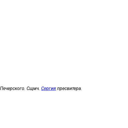
, Печерского. Сщмч.
Сергия
пресвитера.