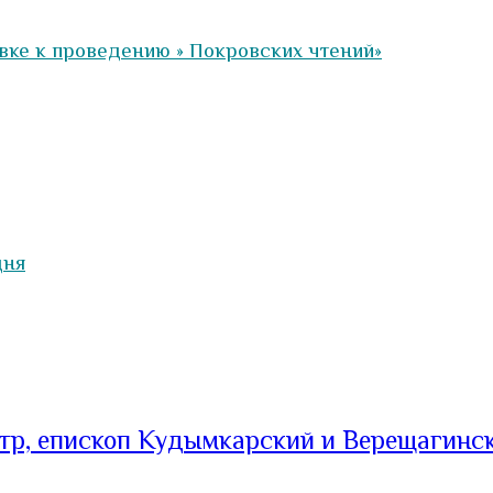
вке к проведению » Покровских чтений»
дня
тр, епископ Кудымкарский и Верещагинс