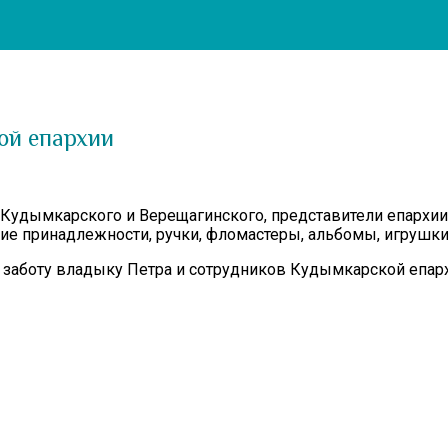
ой епархии
Кудымкарского и Верещагинского, представители епархии
кие принадлежности, ручки, фломастеры, альбомы, игрушки
 и заботу владыку Петра и сотрудников Кудымкарской епар