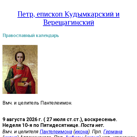
Петр, епископ Кудымкарский и
Верещагинский
Православный календарь
Вмч. и целитель Пантелеимон.
9 августа 2026 г. ( 27 июля ст.ст.), воскресенье.
Неделя 10-я по Пятидесятнице.
Поста нет.
Вмч. и целителя
Пантелеимона
(
икона
). Прп.
Германа