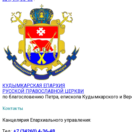
КУДЫМКАРСКАЯ ЕПАРХИЯ
РУССКОЙ ПРАВОСЛАВНОЙ ЦЕРКВИ
по благословению Петра, епископа Кудымкарского и Ве
Контакты
Канцелярия Епархиального управления:
Tел.:
+7 (34260) 4-36-48