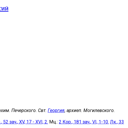
кий
архим. Печерского. Свт.
Георгия
, архиеп. Могилевского.
, 52 зач., XV, 17 - XVI, 2.
Мц.:
2 Кор., 181 зач., VI, 1-10.
Лк., 33