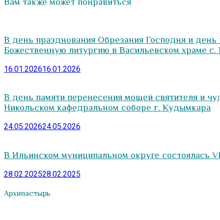
Вам также может понравиться
В день празднования Обрезания Господня и день
Божественную литургию в Васильевском храме с.
16.01.2026
16.01.2026
В день памяти перенесения мощей святителя и чу
Никольском кафедральном соборе г. Кудымкара
24.05.2026
24.05.2026
В Ильинском муниципальном округе состоялась V
28.02.2025
28.02.2025
Архипастырь